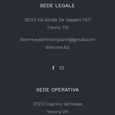
SEDE LEGALE
38123 Via Alcide De Gasperi 14/1
Trento TN
diemme.elettroimpianti@gmail.com
diemme.biz
SEDE OPERATIVA
37013 Caprino Veronese
Verona VR