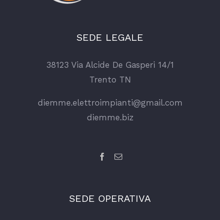
SEDE LEGALE
38123 Via Alcide De Gasperi 14/1
Trento TN
diemme.elettroimpianti@gmail.com
diemme.biz
SEDE OPERATIVA